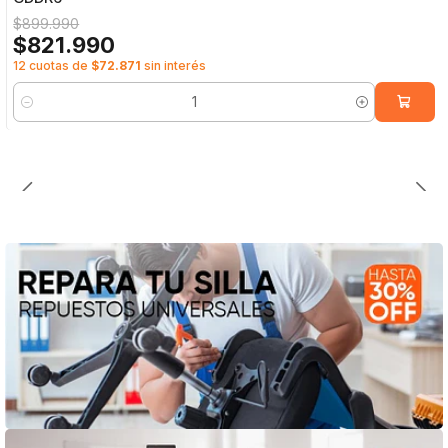
$899.990
$821.990
12 cuotas de
$72.871
sin interés
Cantidad