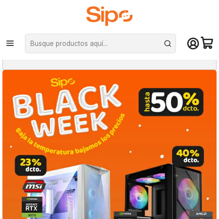
¡Compra hasta mediodía y recibe hoy! De lunes a sábado en el gran
Santiago. Envío gratis desde $29.990