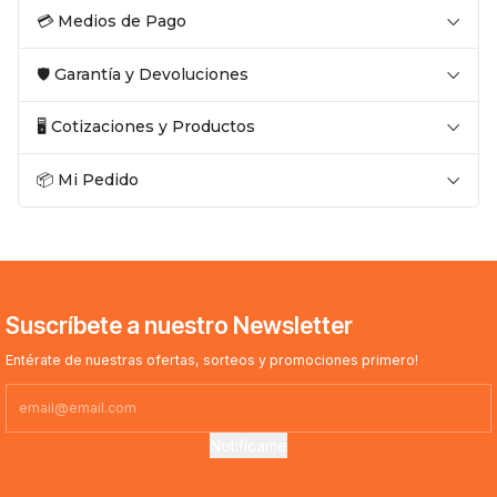
💳 Medios de Pago
🛡️ Garantía y Devoluciones
🖥️ Cotizaciones y Productos
📦 Mi Pedido
Suscríbete a nuestro Newsletter
Entérate de nuestras ofertas, sorteos y promociones primero!
Notifícame