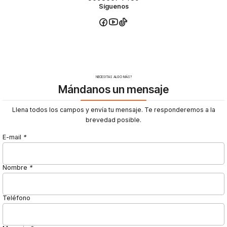
Síguenos
NECESITAS ALGO MÁS?
Mándanos un mensaje
Llena todos los campos y envía tu mensaje. Te responderemos a la
brevedad posible.
E-mail
*
Nombre
*
Teléfono