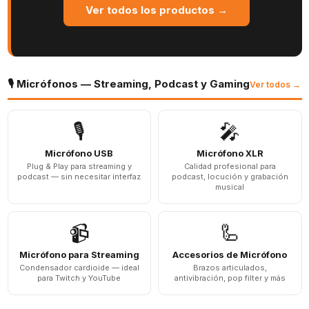
Ver todos los productos →
🎙️ Micrófonos — Streaming, Podcast y Gaming
Ver todos →
🎙️
🎤
Micrófono USB
Micrófono XLR
Plug & Play para streaming y
Calidad profesional para
podcast — sin necesitar interfaz
podcast, locución y grabación
musical
📹
🦾
Micrófono para Streaming
Accesorios de Micrófono
Condensador cardioide — ideal
Brazos articulados,
para Twitch y YouTube
antivibración, pop filter y más