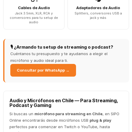
Cables de Audio
Adaptadores de Audio
Jack 3.5mm, XLR, RCA y
Splitters, conversores USB a
conversores para tu setup de
jack y más
audio
🎙️ ¿Armando tu setup de streaming o podcast?
Cuéntanos tu presupuesto y te ayudamos a elegir el
micrófono y audio ideal para ti.
Consultar por WhatsApp →
Audio y Micrófonos en Chile — Para Streaming,
Podcast y Gaming
Si buscas un
micrófono para streaming en Chile
, en SIPO
Online encontrarás desde micrófonos USB
plug & play
perfectos para comenzar en Twitch o YouTube, hasta