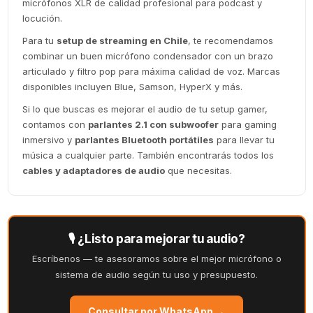
micrófonos XLR de calidad profesional para podcast y
locución.
Para tu
setup de streaming en Chile
, te recomendamos
combinar un buen micrófono condensador con un brazo
articulado y filtro pop para máxima calidad de voz. Marcas
disponibles incluyen Blue, Samson, HyperX y más.
Si lo que buscas es mejorar el audio de tu setup gamer,
contamos con
parlantes 2.1 con subwoofer
para gaming
inmersivo y
parlantes Bluetooth portátiles
para llevar tu
música a cualquier parte. También encontrarás todos los
cables y adaptadores de audio
que necesitas.
🎙️ ¿Listo para mejorar tu audio?
Escríbenos — te asesoramos sobre el mejor micrófono o
sistema de audio según tu uso y presupuesto.
Consultar por WhatsApp →