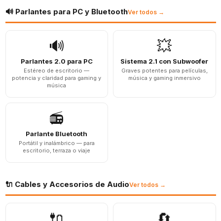
🔊 Parlantes para PC y Bluetooth
Ver todos →
🔊
💥
Parlantes 2.0 para PC
Sistema 2.1 con Subwoofer
Estéreo de escritorio —
Graves potentes para películas,
potencia y claridad para gaming y
música y gaming inmersivo
música
📻
Parlante Bluetooth
Portátil y inalámbrico — para
escritorio, terraza o viaje
🔌 Cables y Accesorios de Audio
Ver todos →
🔌
🔄