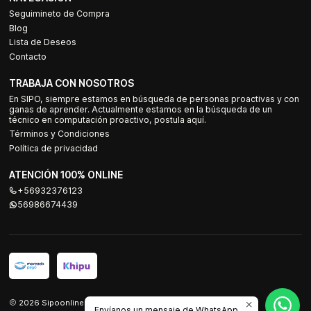
Seguimineto de Compra
Blog
Lista de Deseos
Contacto
TRABAJA CON NOSOTROS
En SIPO, siempre estamos en búsqueda de personas proactivas y con
ganas de aprender. Actualmente estamos en la búsqueda de un
técnico en computación proactivo, postula aquí.
Términos y Condiciones
Política de privacidad
ATENCIÓN 100% ONLINE
+56932376123
56986674439
2026 Sipoonline.
Envíanos un mensaje de WhatsApp