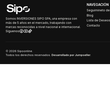
NAVEGACIÓN
Seguimineto d
Blog
Somos INVERSIONES SIPO SPA, una empresa con
Lista de Deseo
más de 5 años en el mercado, trabajando con
Contacto
marcas reconocidas a nivel nacional e internacional.
Síguenos
2026 Sipoonline.
Todos los derechos reservados.
Desarrollado por Jumpseller
.