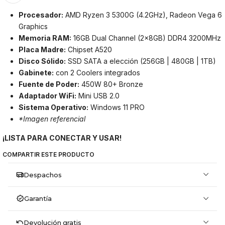
Procesador:
AMD Ryzen 3 5300G (4.2GHz), Radeon Vega 6
Graphics
Memoria RAM:
16GB Dual Channel (2x8GB) DDR4 3200MHz
Placa Madre:
Chipset A520
Disco Sólido:
SSD SATA a elección (256GB | 480GB | 1TB)
Gabinete:
con 2 Coolers integrados
Fuente de Poder:
450W 80+ Bronze
Adaptador WiFi:
Mini USB 2.0
Sistema Operativo:
Windows 11 PRO
*Imagen referencial
¡LISTA PARA CONECTAR Y USAR!
COMPARTIR ESTE PRODUCTO
Despachos
Garantía
Devolución gratis