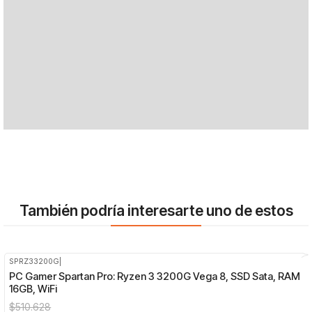
También podría interesarte uno de estos
SPRZ33200G
|
-8%
OFF
PC Gamer Spartan Pro: Ryzen 3 3200G Vega 8, SSD Sata, RAM
16GB, WiFi
$510.628