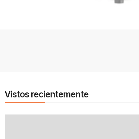
Vistos recientemente