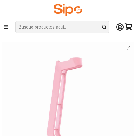
¡Compra hasta mediodía y recibe hoy! De lunes a sábado en el gran
Santiago. Envío gratis desde $29.990
Inicio
Computación y Gamers
Audífonos
Base para audífonos Fantech Tower AC 3001 - Sakura Edition