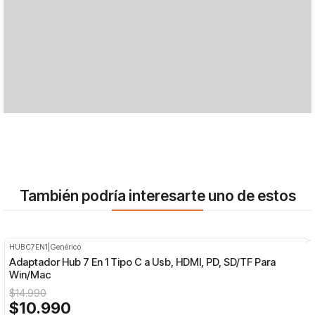
También podría interesarte uno de estos
HUBC7EN1
|
Genérico
-27%
OFF
Adaptador Hub 7 En 1 Tipo C a Usb, HDMI, PD, SD/TF Para
Win/Mac
$14.990
$10.990