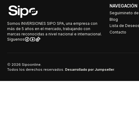
NAVEGACIÓN
Seguimineto d
Blog
Somos INVERSIONES SIPO SPA, una empresa con
Lista de Deseo
más de 5 años en el mercado, trabajando con
Contacto
marcas reconocidas a nivel nacional e internacional.
Síguenos
2026 Sipoonline.
Todos los derechos reservados.
Desarrollado por Jumpseller
.