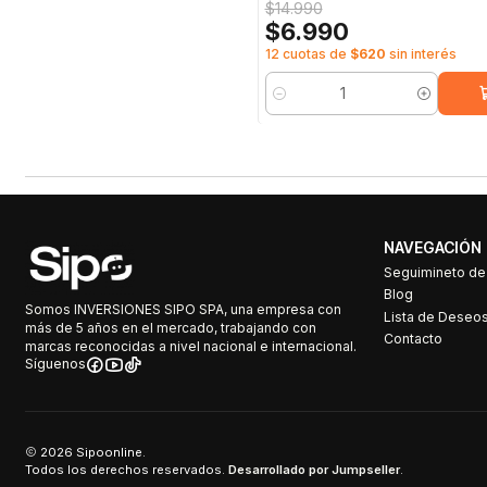
$14.990
$6.990
12 cuotas de
$620
sin interés
Cantidad
NAVEGACIÓN
Seguimineto d
Blog
Somos INVERSIONES SIPO SPA, una empresa con
Lista de Deseo
más de 5 años en el mercado, trabajando con
Contacto
marcas reconocidas a nivel nacional e internacional.
Síguenos
2026 Sipoonline.
Todos los derechos reservados.
Desarrollado por Jumpseller
.