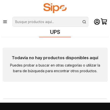
¡Compra hasta mediodía y recibe hoy! De lunes a sábado en el gran
Santiago. Envío gratis desde $29.990
Inicio
Redes y conectividad
Energía y UPS
UPS
UPS
Todavía no hay productos disponibles aquí
Puedes probar a buscar en otras categorías o utilizar la
barra de búsqueda para encontrar otros productos.