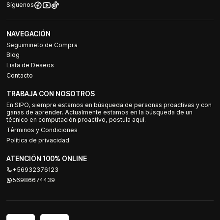
Síguenos
NAVEGACIÓN
Seguimineto de Compra
Blog
Lista de Deseos
Contacto
TRABAJA CON NOSOTROS
En SIPO, siempre estamos en búsqueda de personas proactivas y con
ganas de aprender. Actualmente estamos en la búsqueda de un
técnico en computación proactivo, postula aquí.
Términos y Condiciones
Política de privacidad
ATENCIÓN 100% ONLINE
+56932376123
56986674439