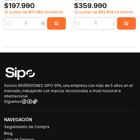
$197.990
$359.990
12 cuotas de
$17.552
sin interés
12 cuotas de
$31.914
sin interés
Cantidad
Cantidad
Somos INVERSIONES SIPO SPA, una empresa con más de 5 años en el
mercado, trabajando con marcas reconocidas a nivel nacional e
internacional.
Síguenos
NAVEGACIÓN
Seguimineto de Compra
Blog
Lista de Deseos