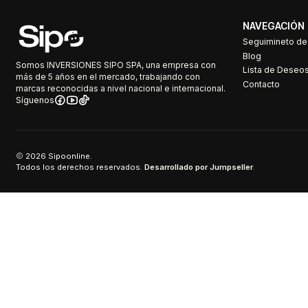
NAVEGACIÓN
Seguimineto d
Blog
Somos INVERSIONES SIPO SPA, una empresa con
Lista de Deseo
más de 5 años en el mercado, trabajando con
Contacto
marcas reconocidas a nivel nacional e internacional.
Síguenos
2026 Sipoonline.
Todos los derechos reservados.
Desarrollado por Jumpseller
.