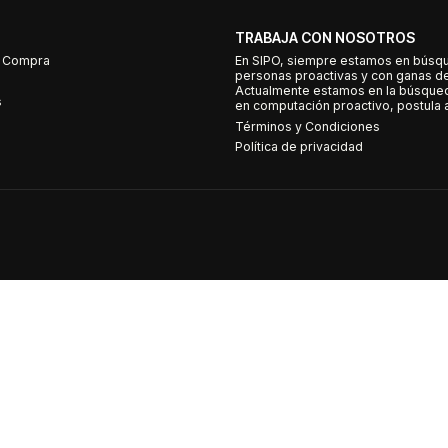
TRABAJA CON NOSOTROS
e Compra
En SIPO, siempre estamos en búsq
personas proactivas y con ganas d
Actualmente estamos en la búsqued
s
en computación proactivo, postula a
Términos y Condiciones
Política de privacidad