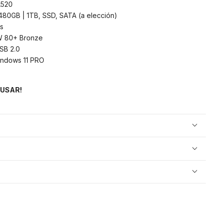
A520
80GB | 1TB, SSD, SATA (a elección)
s
 80+ Bronze
SB 2.0
ndows 11 PRO
 USAR!