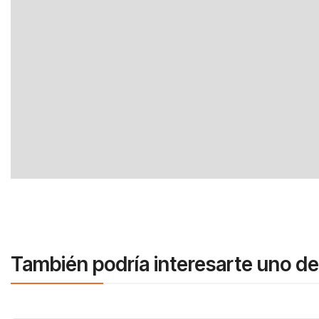
También podría interesarte uno de