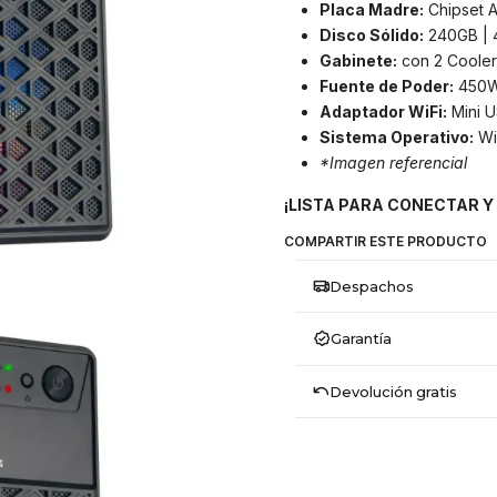
Placa Madre:
Chipset 
Disco Sólido:
240GB | 4
Gabinete:
con 2 Cooler
Fuente de Poder:
450W
Adaptador WiFi:
Mini U
Sistema Operativo:
Wi
*Imagen referencial
¡LISTA PARA CONECTAR Y
COMPARTIR ESTE PRODUCTO
Despachos
Garantía
Devolución gratis