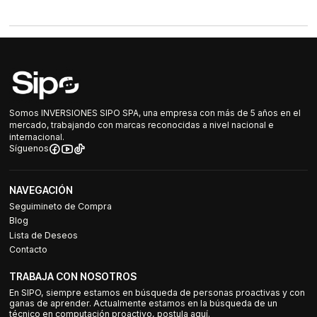
Somos INVERSIONES SIPO SPA, una empresa con más de 5 años en el
mercado, trabajando con marcas reconocidas a nivel nacional e
internacional.
Síguenos
NAVEGACIÓN
Seguimineto de Compra
Blog
Lista de Deseos
Contacto
TRABAJA CON NOSOTROS
En SIPO, siempre estamos en búsqueda de personas proactivas y con
ganas de aprender. Actualmente estamos en la búsqueda de un
técnico en computación proactivo, postula aquí.