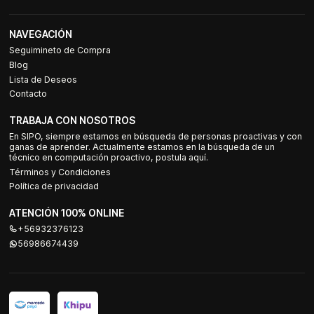
NAVEGACIÓN
Seguimineto de Compra
Blog
Lista de Deseos
Contacto
TRABAJA CON NOSOTROS
En SIPO, siempre estamos en búsqueda de personas proactivas y con
ganas de aprender. Actualmente estamos en la búsqueda de un
técnico en computación proactivo, postula aquí.
Términos y Condiciones
Política de privacidad
ATENCIÓN 100% ONLINE
+56932376123
56986674439