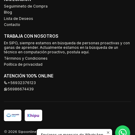
Seguimineto de Compra
Blog
Lista de Deseos
Contacto
TRABAJA CON NOSOTROS
En SIPO, siempre estamos en búsqueda de personas proactivas y con
ganas de aprender. Actualmente estamos en la búsqueda de un
técnico en computación proactivo, postula aquí.
Términos y Condiciones
Política de privacidad
ATENCIÓN 100% ONLINE
+56932376123
56986674439
2026 Sipoonline.
Envíanos un mensaje de WhatsApp