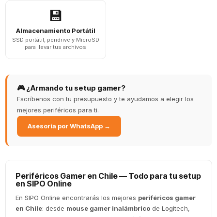
💾
Almacenamiento Portátil
SSD portátil, pendrive y MicroSD
para llevar tus archivos
🎮 ¿Armando tu setup gamer?
Escríbenos con tu presupuesto y te ayudamos a elegir los
mejores periféricos para ti.
Asesoría por WhatsApp →
Periféricos Gamer en Chile — Todo para tu setup
en SIPO Online
En SIPO Online encontrarás los mejores
periféricos gamer
en Chile
: desde
mouse gamer inalámbrico
de Logitech,