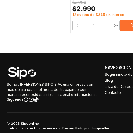
$3.990
$2.990
12 cuotas de
$265
sin interés
Cantidad
NAVEGACIÓN
Seguimineto d
Blog
Somos INVERSIONES SIPO SPA, una empresa con
Lista de Deseo
más de 5 años en el mercado, trabajando con
Contacto
marcas reconocidas a nivel nacional e internacional.
Síguenos
2026 Sipoonline.
Todos los derechos reservados.
Desarrollado por Jumpseller
.