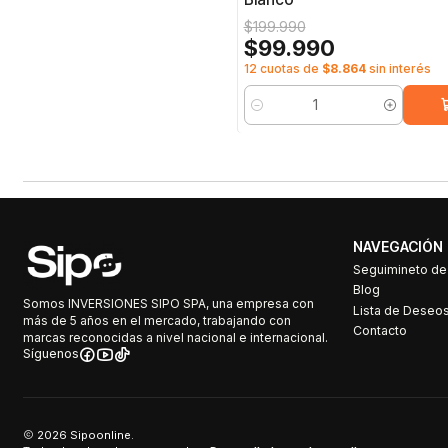
$199.990
$99.990
12 cuotas de
$8.864
sin interés
Cantidad
NAVEGACIÓN
Seguimineto d
Blog
Somos INVERSIONES SIPO SPA, una empresa con
Lista de Deseo
más de 5 años en el mercado, trabajando con
Contacto
marcas reconocidas a nivel nacional e internacional.
Síguenos
2026 Sipoonline.