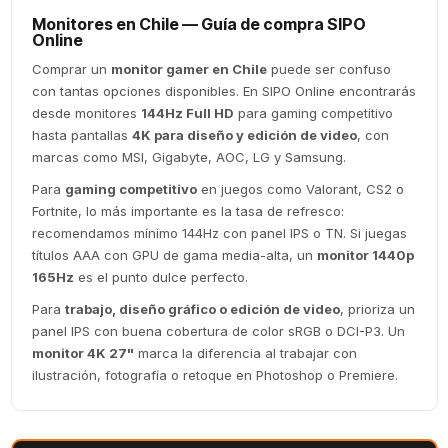
Monitores en Chile — Guía de compra SIPO
Online
Comprar un
monitor gamer en Chile
puede ser confuso
con tantas opciones disponibles. En SIPO Online encontrarás
desde monitores
144Hz Full HD
para gaming competitivo
hasta pantallas
4K para diseño y edición de video
, con
marcas como MSI, Gigabyte, AOC, LG y Samsung.
Para
gaming competitivo
en juegos como Valorant, CS2 o
Fortnite, lo más importante es la tasa de refresco:
recomendamos mínimo 144Hz con panel IPS o TN. Si juegas
títulos AAA con GPU de gama media-alta, un
monitor 1440p
165Hz
es el punto dulce perfecto.
Para
trabajo, diseño gráfico o edición de video
, prioriza un
panel IPS con buena cobertura de color sRGB o DCI-P3. Un
monitor 4K 27"
marca la diferencia al trabajar con
ilustración, fotografía o retoque en Photoshop o Premiere.