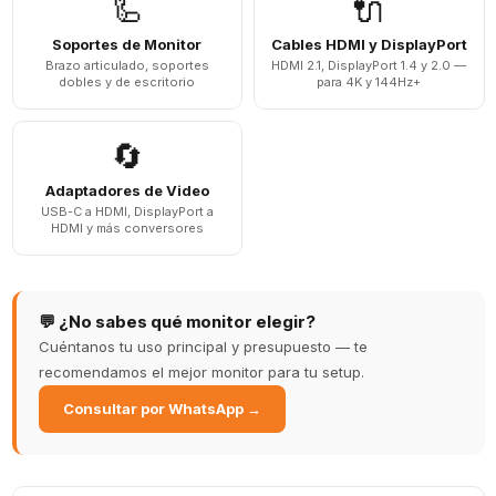
🦾
🔌
Soportes de Monitor
Cables HDMI y DisplayPort
Brazo articulado, soportes
HDMI 2.1, DisplayPort 1.4 y 2.0 —
dobles y de escritorio
para 4K y 144Hz+
🔄
Adaptadores de Video
USB-C a HDMI, DisplayPort a
HDMI y más conversores
💬 ¿No sabes qué monitor elegir?
Cuéntanos tu uso principal y presupuesto — te
recomendamos el mejor monitor para tu setup.
Consultar por WhatsApp →