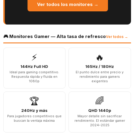
Ver todos los monitores →
🎮 Monitores Gamer — Alta tasa de refresco
Ver todos →
⚡
🔥
144Hz Full HD
165Hz / 180Hz
Ideal para gaming competitivo.
El punto dulce entre precio y
Respuesta rápida y fluida en
rendimiento para gamers
1080p
exigentes
🏆
🌈
240Hz y más
QHD 1440p
Para jugadores competitivos que
Mayor detalle sin sacrificar
buscan la ventaja máxima
rendimiento. El estándar gamer
2024–2025