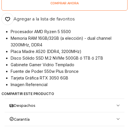
COMPRAR AHORA
Agregar a la lista de favoritos
Procesador AMD Ryzen 5 5500
Memoria RAM 16GB/32GB (a elección) - dual channel
3200MHz, DDR4
Placa Madre A520 (DDR4, 3200MHz)
Disco Sólido SSD M.2 NVMe 500GB ó 1TB ó 2TB
Gabinete Gamer Vidrio Templado
Fuente de Poder 550w Plus Bronce
Tarjeta Gráfica RTX 3050 6GB
Imagen Referencial
COMPARTIR ESTE PRODUCTO
Despachos
Garantía