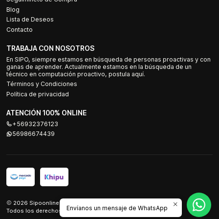
Blog
Lista de Deseos
Contacto
TRABAJA CON NOSOTROS
En SIPO, siempre estamos en búsqueda de personas proactivas y con
ganas de aprender. Actualmente estamos en la búsqueda de un
técnico en computación proactivo, postula aquí.
Términos y Condiciones
Política de privacidad
ATENCIÓN 100% ONLINE
+56932376123
56986674439
2026 Sipoonline.
Envíanos un mensaje de WhatsApp
Todos los derechos reservados.
Desarrollado por Jumpseller
.