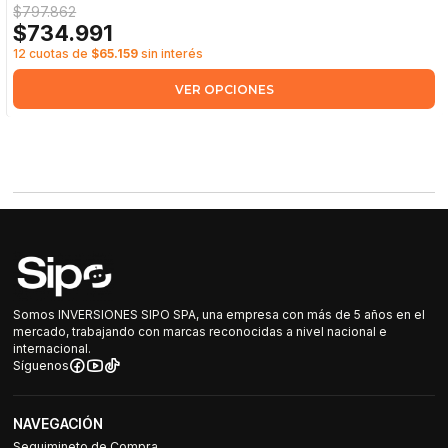
$797.862
$734.991
12 cuotas de
$65.159
sin interés
VER OPCIONES
Somos INVERSIONES SIPO SPA, una empresa con más de 5 años en el
mercado, trabajando con marcas reconocidas a nivel nacional e
internacional.
Síguenos
NAVEGACIÓN
Seguimineto de Compra