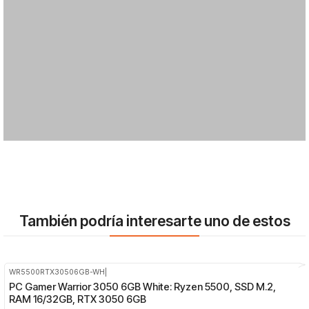
También podría interesarte uno de estos
WR5500RTX30506GB-WH
|
-8%
OFF
PC Gamer Warrior 3050 6GB White: Ryzen 5500, SSD M.2,
RAM 16/32GB, RTX 3050 6GB