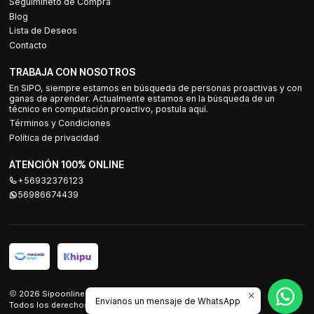
Seguimineto de Compra
Blog
Lista de Deseos
Contacto
TRABAJA CON NOSOTROS
En SIPO, siempre estamos en búsqueda de personas proactivas y con
ganas de aprender. Actualmente estamos en la búsqueda de un
técnico en computación proactivo, postula aquí.
Términos y Condiciones
Política de privacidad
ATENCIÓN 100% ONLINE
+56932376123
56986674439
2026 Sipoonline.
Envíanos un mensaje de WhatsApp
Todos los derechos reservados.
Desarrollado por Jumpseller
.