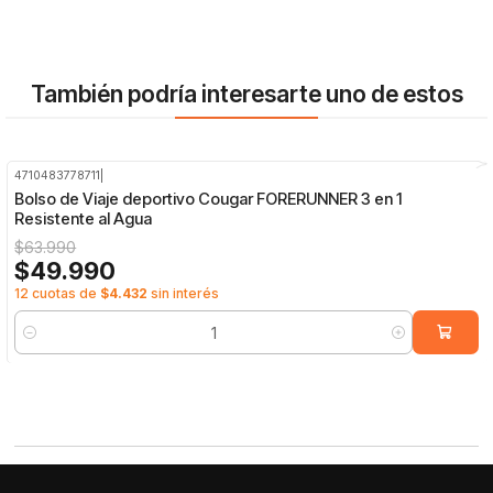
También podría interesarte uno de estos
4710483778711
|
-22%
OFF
Bolso de Viaje deportivo Cougar FORERUNNER 3 en 1
Resistente al Agua
$63.990
$49.990
12 cuotas de
$4.432
sin interés
Cantidad