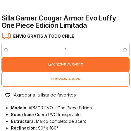
|
Silla Gamer Cougar Armor Evo Luffy
One Piece Edición Limitada
ENVÍO GRATIS A TODO CHILE
Cantidad
AGREGAR AL CARRO
COMPRAR AHORA
Agregar a la lista de favoritos
Modelo:
ARMOR EVO – One Piece Edition
Superficie:
Cuero PVC transpirable
Estructura:
Marco completo de acero
Reclinación:
90° a 180°