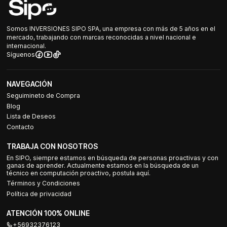
Somos INVERSIONES SIPO SPA, una empresa con más de 5 años en el
mercado, trabajando con marcas reconocidas a nivel nacional e
internacional.
Síguenos
NAVEGACIÓN
Seguimineto de Compra
Blog
Lista de Deseos
Contacto
TRABAJA CON NOSOTROS
En SIPO, siempre estamos en búsqueda de personas proactivas y con
ganas de aprender. Actualmente estamos en la búsqueda de un
técnico en computación proactivo, postula aquí.
Términos y Condiciones
Política de privacidad
ATENCIÓN 100% ONLINE
+56932376123