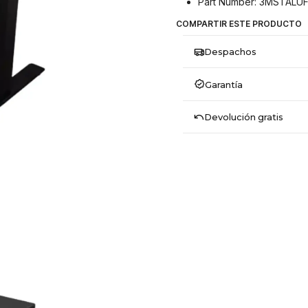
Part Number: 3MSTALU
COMPARTIR ESTE PRODUCTO
Despachos
Garantía
Devolución gratis