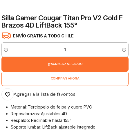
|
Silla Gamer Cougar Titan Pro V2 Gold F
Brazos 4D LiftBack 155°
ENVÍO GRATIS A TODO CHILE
Cantidad
AGREGAR AL CARRO
COMPRAR AHORA
Agregar a la lista de favoritos
Material: Terciopelo de felpa y cuero PVC
Reposabrazos: Ajustables 4D
Respaldo: Reclinable hasta 155°
Soporte lumbar: LiftBack ajustable integrado