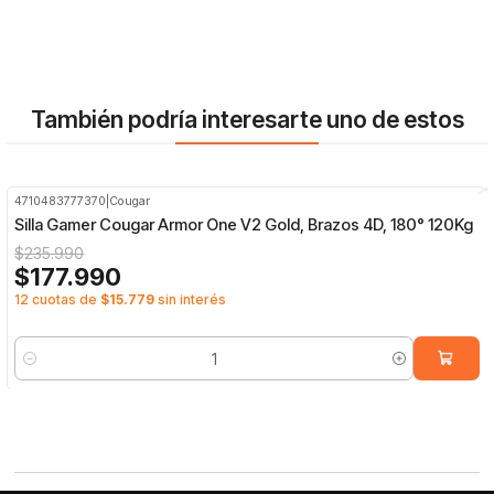
También podría interesarte uno de estos
4710483777370
|
Cougar
-25%
OFF
Silla Gamer Cougar Armor One V2 Gold, Brazos 4D, 180° 120Kg
$235.990
$177.990
12 cuotas de
$15.779
sin interés
Cantidad