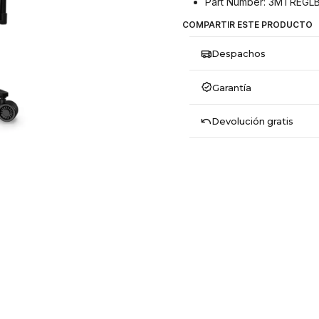
Part Number: 3MTREGLB
COMPARTIR ESTE PRODUCTO
Despachos
Garantía
Devolución gratis