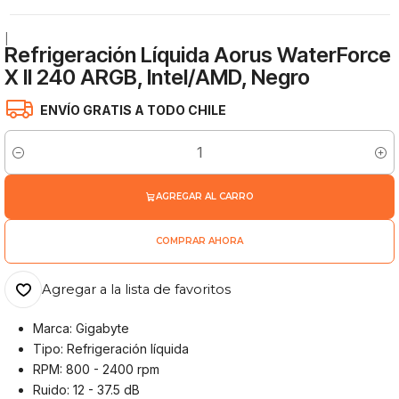
|
Refrigeración Líquida Aorus WaterForce
X II 240 ARGB, Intel/AMD, Negro
ENVÍO GRATIS A TODO CHILE
Cantidad
AGREGAR AL CARRO
COMPRAR AHORA
Agregar a la lista de favoritos
Marca: Gigabyte
Tipo: Refrigeración líquida
RPM: 800 - 2400 rpm
Ruido: 12 - 37.5 dB