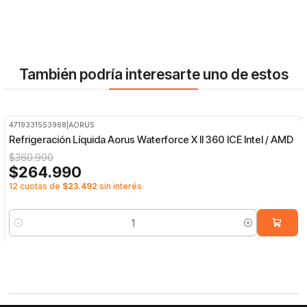
También podría interesarte uno de estos
4719331553968
|
AORUS
-27%
OFF
Refrigeración Líquida Aorus Waterforce X II 360 ICE Intel / AMD
$360.990
$264.990
12 cuotas de
$23.492
sin interés
Cantidad