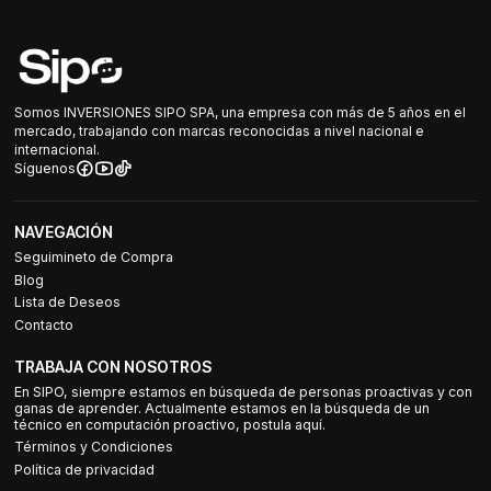
Somos INVERSIONES SIPO SPA, una empresa con más de 5 años en el
mercado, trabajando con marcas reconocidas a nivel nacional e
internacional.
Síguenos
NAVEGACIÓN
Seguimineto de Compra
Blog
Lista de Deseos
Contacto
TRABAJA CON NOSOTROS
En SIPO, siempre estamos en búsqueda de personas proactivas y con
ganas de aprender. Actualmente estamos en la búsqueda de un
técnico en computación proactivo, postula aquí.
Términos y Condiciones
Política de privacidad