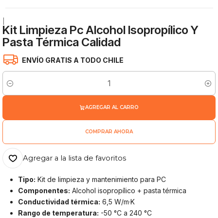
|
Kit Limpieza Pc Alcohol Isopropílico Y
Pasta Térmica Calidad
ENVÍO GRATIS A TODO CHILE
Cantidad
AGREGAR AL CARRO
COMPRAR AHORA
Agregar a la lista de favoritos
Tipo:
Kit de limpieza y mantenimiento para PC
Componentes:
Alcohol isopropílico + pasta térmica
Conductividad térmica:
6,5 W/m·K
Rango de temperatura:
-50 °C a 240 °C