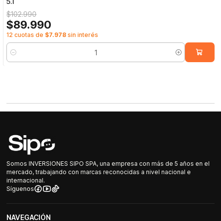
5.1
$102.990
$89.990
12 cuotas de
$7.978
sin interés
Cantidad
Somos INVERSIONES SIPO SPA, una empresa con más de 5 años en el
mercado, trabajando con marcas reconocidas a nivel nacional e
internacional.
Síguenos
NAVEGACIÓN