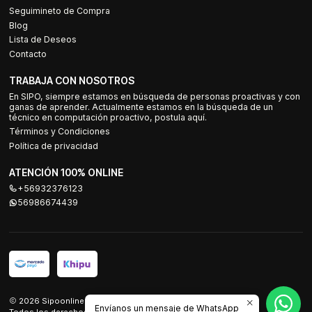
Seguimineto de Compra
Blog
Lista de Deseos
Contacto
TRABAJA CON NOSOTROS
En SIPO, siempre estamos en búsqueda de personas proactivas y con
ganas de aprender. Actualmente estamos en la búsqueda de un
técnico en computación proactivo, postula aquí.
Términos y Condiciones
Política de privacidad
ATENCIÓN 100% ONLINE
+56932376123
56986674439
2026 Sipoonline.
Envíanos un mensaje de WhatsApp