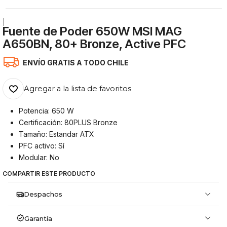
|
Fuente de Poder 650W MSI MAG
A650BN, 80+ Bronze, Active PFC
ENVÍO GRATIS A TODO CHILE
Agregar a la lista de favoritos
Potencia: 650 W
Certificación: 80PLUS Bronze
Tamaño: Estandar ATX
PFC activo: Sí
Modular: No
COMPARTIR ESTE PRODUCTO
Despachos
Garantía