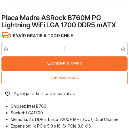
|
Placa Madre ASRock B760M PG
Lightning WiFi LGA 1700 DDR5 mATX
ENVÍO GRATIS A TODO CHILE
Cantidad
AGREGAR AL CARRO
COMPRAR AHORA
Agregar a la lista de favoritos
Chipset: Intel B760
Socket: LGA1700
Memoria: 4x DDR5, hasta 7200+ MHz (OC), Dual Channel
Expansión: 1x PCIe 5.0 x16, 1x PCIe 3.0 x16