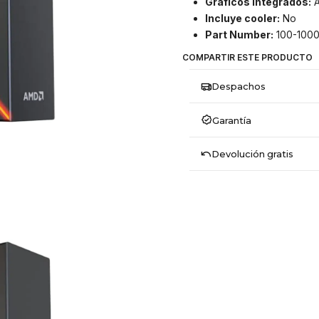
Gráficos integrados:
A
Incluye cooler:
No
Part Number:
100-100
COMPARTIR ESTE PRODUCTO
Despachos
Garantía
Devolución gratis