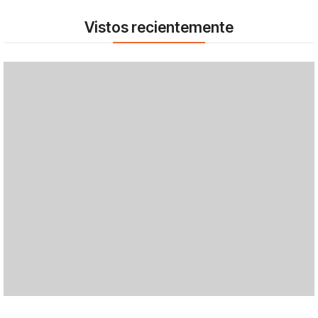
Vistos recientemente