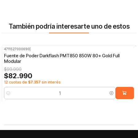
También podría interesarte uno de estos
4711527000690
|
-17%
OFF
Fuente de Poder Darkflash PMT850 850W 80+ Gold Full
Modular
$99.990
$82.990
12 cuotas de
$7.357
sin interés
Cantidad