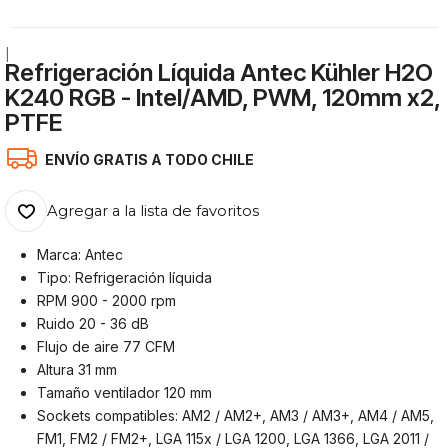
|
Refrigeración Líquida Antec Kühler H2O
K240 RGB - Intel/AMD, PWM, 120mm x2,
PTFE
ENVÍO GRATIS A TODO CHILE
Agregar a la lista de favoritos
Marca: Antec
Tipo: Refrigeración líquida
RPM 900 - 2000 rpm
Ruido 20 - 36 dB
Flujo de aire 77 CFM
Altura 31 mm
Tamaño ventilador 120 mm
Sockets compatibles: AM2 / AM2+, AM3 / AM3+, AM4 / AM5,
FM1, FM2 / FM2+, LGA 115x / LGA 1200, LGA 1366, LGA 2011 /