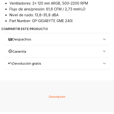
Ventiladores: 2x 120 mm ARGB, 500–2200 RPM
Flujo de aire/presión: 61,6 CFM / 2,73 mmH₂O
Nivel de ruido: 13,8–35,8 dBA
Part Number: GP-GIGABYTE GME 240I
COMPARTIR ESTE PRODUCTO
Despachos
Garantía
Devolución gratis
Descripción