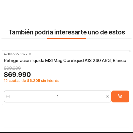
También podría interesarte uno de estos
4711377276672
|
MSI
-30%
OFF
Refrigeración líquida MSI Mag Coreliquid A13 240 ARG, Blanco
$99.990
$69.990
12 cuotas de
$6.205
sin interés
Cantidad