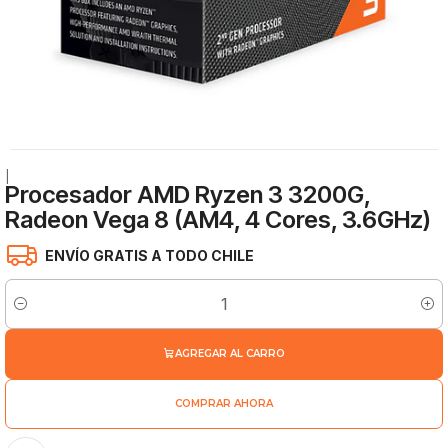
|
Procesador AMD Ryzen 3 3200G,
Radeon Vega 8 (AM4, 4 Cores, 3.6GHz)
ENVÍO GRATIS A TODO CHILE
Cantidad
AGREGAR AL CARRO
COMPRAR AHORA