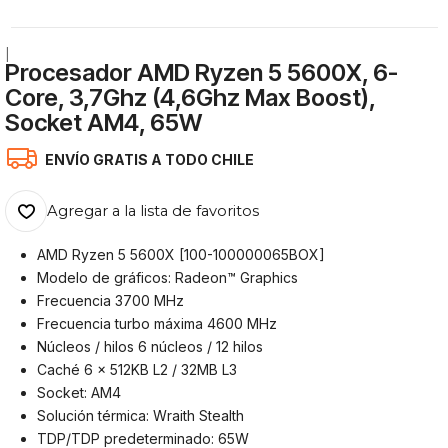
|
Procesador AMD Ryzen 5 5600X, 6-
Core, 3,7Ghz (4,6Ghz Max Boost),
Socket AM4, 65W
ENVÍO GRATIS A TODO CHILE
Agregar a la lista de favoritos
AMD Ryzen 5 5600X [100-100000065BOX]
Modelo de gráficos: Radeon™ Graphics
Frecuencia 3700 MHz
Frecuencia turbo máxima 4600 MHz
Núcleos / hilos 6 núcleos / 12 hilos
Caché 6 x 512KB L2 / 32MB L3
Socket: AM4
Solución térmica: Wraith Stealth
TDP/TDP predeterminado: 65W