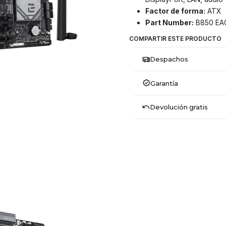
Factor de forma:
ATX
Part Number:
B850 EAG
COMPARTIR ESTE PRODUCTO
Despachos
Garantía
Devolución gratis