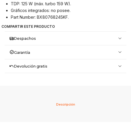
TDP: 125 W (máx. turbo 159 W).
Gráficos integrados: no posee.
Part Number: BX80768245KF.
COMPARTIR ESTE PRODUCTO
Despachos
Garantía
Devolución gratis
Descripción