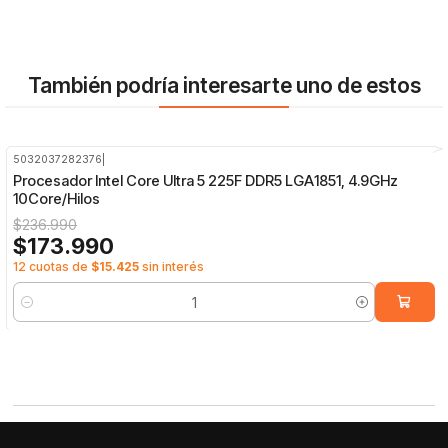
También podría interesarte uno de estos
5032037282376
|
-27%
OFF
Procesador Intel Core Ultra 5 225F DDR5 LGA1851, 4.9GHz
10Core/Hilos
$236.990
$173.990
12 cuotas de
$15.425
sin interés
Cantidad