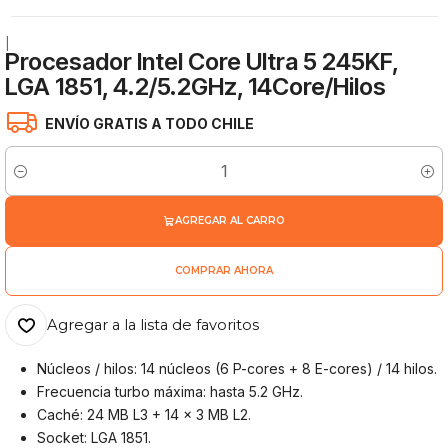
|
Procesador Intel Core Ultra 5 245KF,
LGA 1851, 4.2/5.2GHz, 14Core/Hilos
ENVÍO GRATIS A TODO CHILE
Cantidad
AGREGAR AL CARRO
COMPRAR AHORA
Agregar a la lista de favoritos
Núcleos / hilos: 14 núcleos (6 P-cores + 8 E-cores) / 14 hilos.
Frecuencia turbo máxima: hasta 5.2 GHz.
Caché: 24 MB L3 + 14 x 3 MB L2.
Socket: LGA 1851.