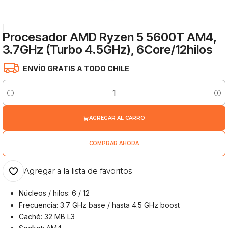
|
Procesador AMD Ryzen 5 5600T AM4,
3.7GHz (Turbo 4.5GHz), 6Core/12hilos
ENVÍO GRATIS A TODO CHILE
Cantidad
AGREGAR AL CARRO
COMPRAR AHORA
Agregar a la lista de favoritos
Núcleos / hilos: 6 / 12
Frecuencia: 3.7 GHz base / hasta 4.5 GHz boost
Caché: 32 MB L3