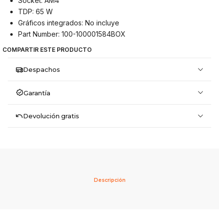
Socket: AM4
TDP: 65 W
Gráficos integrados: No incluye
Part Number: 100-100001584BOX
COMPARTIR ESTE PRODUCTO
Despachos
Garantía
Devolución gratis
Descripción