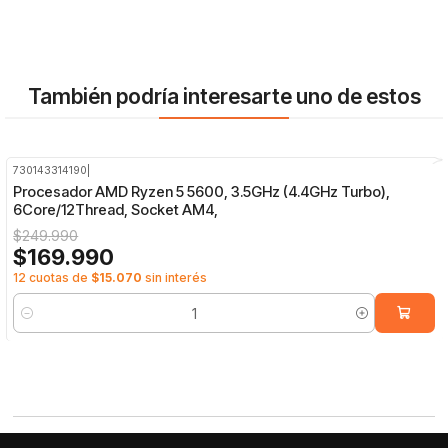
También podría interesarte uno de estos
730143314190
|
-32%
OFF
Procesador AMD Ryzen 5 5600, 3.5GHz (4.4GHz Turbo),
6Core/12Thread, Socket AM4,
$249.990
$169.990
12 cuotas de
$15.070
sin interés
Cantidad