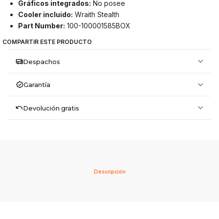
Gráficos integrados:
No posee
Cooler incluido:
Wraith Stealth
Part Number:
100-100001585BOX
COMPARTIR ESTE PRODUCTO
Despachos
Garantía
Devolución gratis
Descripción