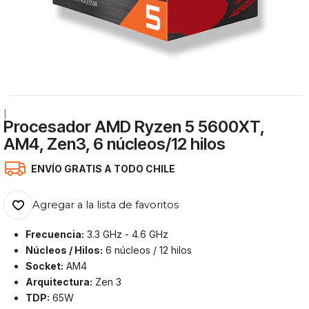
|
Procesador AMD Ryzen 5 5600XT,
AM4, Zen3, 6 núcleos/12 hilos
ENVÍO GRATIS A TODO CHILE
Agregar a la lista de favoritos
Frecuencia:
3.3 GHz - 4.6 GHz
Núcleos / Hilos:
6 núcleos / 12 hilos
Socket:
AM4
Arquitectura:
Zen 3
TDP:
65W