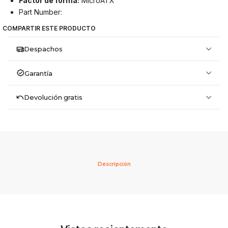
Factor de forma:
MicroATX
Part Number:
COMPARTIR ESTE PRODUCTO
Despachos
Garantía
Devolución gratis
Descripción