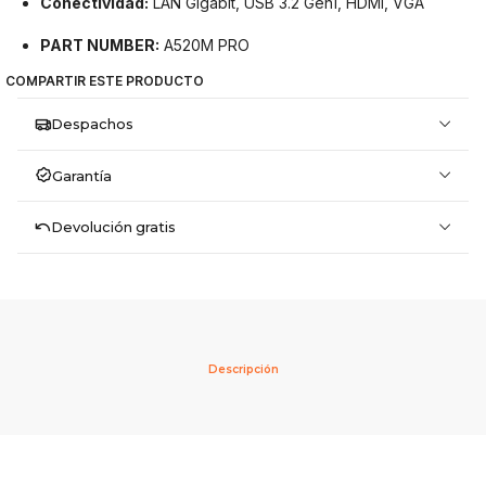
Conectividad:
LAN Gigabit, USB 3.2 Gen1, HDMI, VGA
PART NUMBER:
A520M PRO
COMPARTIR ESTE PRODUCTO
Despachos
Garantía
Devolución gratis
Descripción