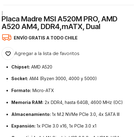
|
Placa Madre MSI A520M PRO, AMD
A520 AM4, DDR4,mATX, Dual
ENVÍO GRATIS A TODO CHILE
Agregar a la lista de favoritos
Chipset:
AMD A520
Socket:
AM4 (Ryzen 3000, 4000 y 5000)
Formato:
Micro-ATX
Memoria RAM:
2x DDR4, hasta 64GB, 4600 MHz (OC)
Almacenamiento:
1x M.2 NVMe PCIe 3.0, 4x SATA III
Expansión:
1x PCIe 3.0 x16, 1x PCIe 3.0 x1