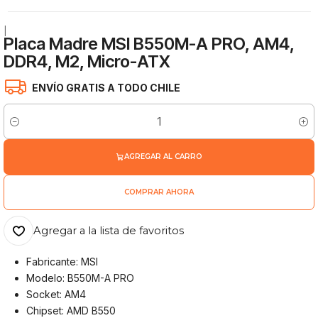
|
Placa Madre MSI B550M-A PRO, AM4,
DDR4, M2, Micro-ATX
ENVÍO GRATIS A TODO CHILE
Cantidad
AGREGAR AL CARRO
COMPRAR AHORA
Agregar a la lista de favoritos
Fabricante: MSI
Modelo: B550M-A PRO
Socket: AM4
Chipset: AMD B550