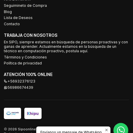
Seguimineto de Compra
Blog
Lista de Deseos
Contacto
TRABAJA CON NOSOTROS
En SIPO, siempre estamos en búsqueda de personas proactivas y con
ganas de aprender. Actualmente estamos en la búsqueda de un
técnico en computación proactivo, postula aquí.
Términos y Condiciones
Política de privacidad
ATENCIÓN 100% ONLINE
+56932376123
56986674439
2026 Sipoonline.
Envíanos un mensaje de WhatsApp