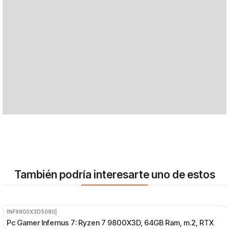
También podría interesarte uno de estos
INF9800X3D5080
|
-8%
OFF
Pc Gamer Infernus 7: Ryzen 7 9800X3D, 64GB Ram, m.2, RTX