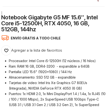
|
Notebook Gigabyte G5 MF 15.6″, Intel
Core i5-12500H, RTX 4050, 16 GB,
512GB, 144hz
ENVÍO GRATIS A TODO CHILE
Agregar a la lista de favoritos
Procesador: Intel Core i5-12500H (12 núcleos / 16 hilos)
Ram: RAM 16 GB, DDR4-3200 - expandible a 64GB
Pantalla: LED 15.6" (1920x1080) / 144 Hz
Almacenamiento: SSD 512 GB - expandible
Tarjetas de video: Intel Iris Xe Graphics G7 80EUs
(Integrada), NVIDIA GeForce RTX 4050 (6 GB)
Puertos: 1x HDMI 2.0, 1x Mini DisplayPort 1.4 / 1.4a, 1x RJ45 (10
/ 100 / 1000 Mbps), 2x SuperSpeed USB 10Gbps Type-C
(USB 3.1 / USB 3.1 Gen 2 / USB 3.2 Gen 2), 1x SuperSpeed