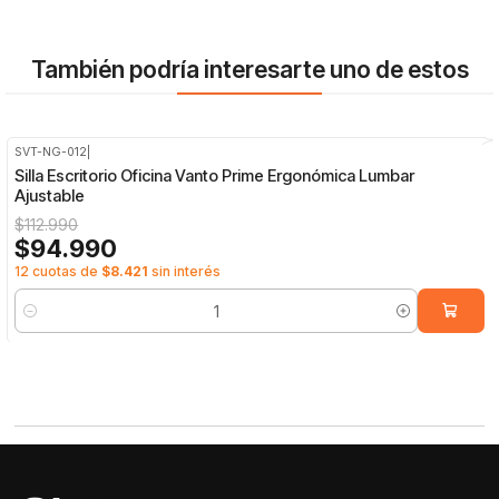
También podría interesarte uno de estos
SVT-NG-012
|
-16%
OFF
Silla Escritorio Oficina Vanto Prime Ergonómica Lumbar
Ajustable
$112.990
$94.990
12 cuotas de
$8.421
sin interés
Cantidad